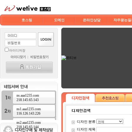
호스팅
도메인
온라인상담
자주묻는질
아이디저장
ns.aaa1235.com
218.145.65.143
ns1.aaa1235.com
116.126.143.226
디자인 분류
ns2.aaa1235.com
218.145.65.144
디자인 제목