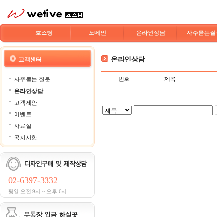
호스팅
도메인
온라인상담
자주묻는질
온라인상담
고객센터
번호
제목
자주묻는 질문
온라인상담
고객제안
이벤트
자료실
공지사항
02-6397-3332
평일 오전 9시 ~ 오후 6시